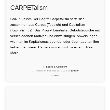
CARPETalism
CARPETalism Der Begriff Carpetalism setzt sich
zusammen aus Carpet (Teppich) und Capitalism
(Kapitalismus). Das Projekt beinhaltet Gebotsteppiche mit
verschiedenen Motiven und Anweisungen. Anweisungen,
wie man im Kapitalismus überlebt oder überhaupt an ihm
teilnehmen kann. Carpetalism kommt zu einer…
Read
More
Leave a Comment
Posted on Februar 15, 2018 by
gregor
Arts