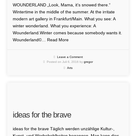
WOUNDERLAND „Look, Mama, it’s snowed there.“
Wintertime in the middle of the summer. At the irritate
modern art gallery in Frankfurt/Main. What you see: A
winter wonderland. What you experience: A
Wounderland.Winter comes because somebody wants it.
Wounderland©…
Read More
Leave a Comment
Posted on Juli 6, 2016 by
gregor
Arts
ideas for the brave
ideas for the brave Täglich werden unzählige Kultur-,
Kunst- und Werbehohlheiten begangen. Man kann dies