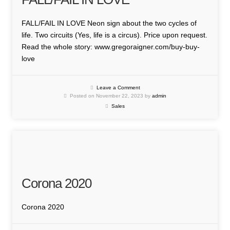
FALL/FAIL IN LOVE Neon sign about the two cycles of
life. Two circuits (Yes, life is a circus). Price upon request.
Read the whole story: www.gregoraigner.com/buy-buy-
love
Leave a Comment
Posted on November 22, 2023 by
admin
Sales
Corona 2020
Corona 2020