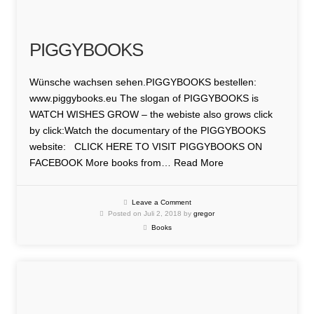
PIGGYBOOKS
Wünsche wachsen sehen.PIGGYBOOKS bestellen:
www.piggybooks.eu The slogan of PIGGYBOOKS is
WATCH WISHES GROW – the webiste also grows click
by click:Watch the documentary of the PIGGYBOOKS
website: CLICK HERE TO VISIT PIGGYBOOKS ON
FACEBOOK More books from…
Read More
Leave a Comment
Posted on Juli 2, 2018 by
gregor
Books