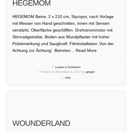
HEGEMOM
HEGEMOM Beine, 2 x 210 cm, Styropor, nach Vorlage
mit Messer von Hand geschnitten, innen mit Sensen
verstärkt, Oberfläche geschliffen. Drehstrommotor mit
Stirnradgetriebe. Boden aus Wundpflaster mit hoher
Polsterwirkung und Saugkraft. Filminstallation ‚Von der
Achtung zur Ächtung‘. Betreten…
Read More
Leave a Comment
Posted on November 1, 2017 by
gregor
Arts
WOUNDERLAND