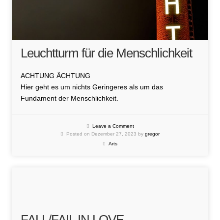
Leuchtturm für die Menschlichkeit
ACHTUNG ÄCHTUNG
Hier geht es um nichts Geringeres als um das
Fundament der Menschlichkeit.
Leave a Comment
Posted on Dezember 27, 2023 by
gregor
Arts
FALL/FAIL IN LOVE