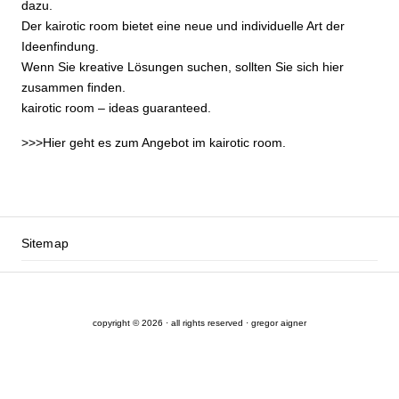
dazu.
Der kairotic room bietet eine neue und individuelle Art der
Ideenfindung.
Wenn Sie kreative Lösungen suchen, sollten Sie sich hier
zusammen finden.
kairotic room – ideas guaranteed.
>>>
Hier geht es zum Angebot im kairotic room.
Sitemap
copyright © 2026 · all rights reserved · gregor aigner