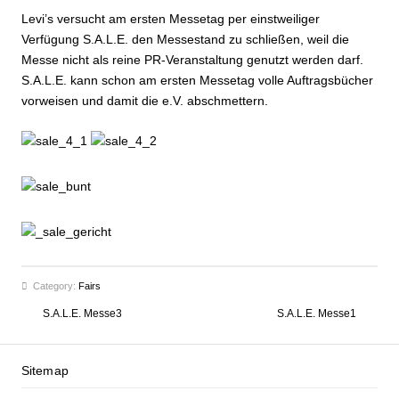
Levi’s versucht am ersten Messetag per einstweiliger
Verfügung S.A.L.E. den Messestand zu schließen, weil die
Messe nicht als reine PR-Veranstaltung genutzt werden darf.
S.A.L.E. kann schon am ersten Messetag volle Auftragsbücher
vorweisen und damit die e.V. abschmettern.
Category:
Fairs
S.A.L.E. Messe3
S.A.L.E. Messe1
Sitemap