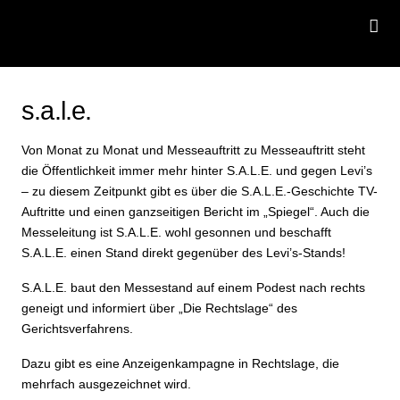
s.a.l.e.
Von Monat zu Monat und Messeauftritt zu Messeauftritt steht
die Öffentlichkeit immer mehr hinter S.A.L.E. und gegen Levi’s
– zu diesem Zeitpunkt gibt es über die S.A.L.E.-Geschichte TV-
Auftritte und einen ganzseitigen Bericht im „Spiegel“. Auch die
Messeleitung ist S.A.L.E. wohl gesonnen und beschafft
S.A.L.E. einen Stand direkt gegenüber des Levi’s-Stands!
S.A.L.E. baut den Messestand auf einem Podest nach rechts
geneigt und informiert über „Die Rechtslage“ des
Gerichtsverfahrens.
Dazu gibt es eine Anzeigenkampagne in Rechtslage, die
mehrfach ausgezeichnet wird.