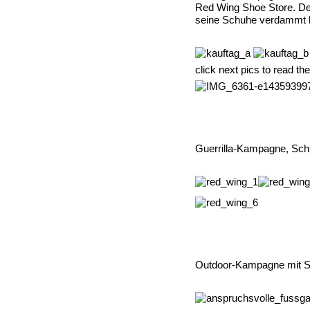
Red Wing Shoe Store. Der
seine Schuhe verdammt l
click next pics to read the
Guerrilla-Kampagne, Sch
Outdoor-Kampagne mit Sc