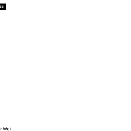
ss
r Welt: