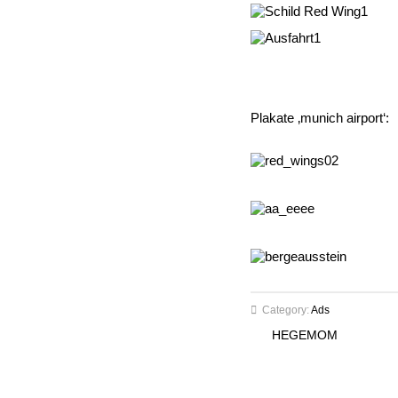
Plakate ‚munich airport‘:
Category:
Ads
HEGEMOM